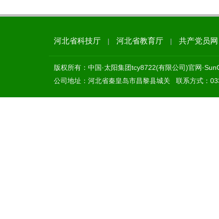
河北省科技厅
河北省教育厅
共产党员网
|
|
版权所有：中国·太阳集团tcy8722(有限公司)官网·SunCit
公司地址：河北省秦皇岛市昌黎县城关 联系方式：0335-2