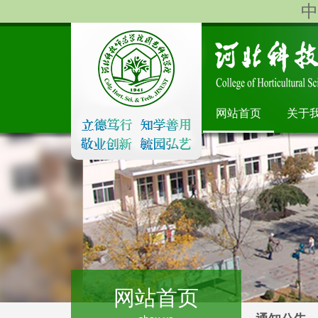
中
网站首页
关于
网站首页