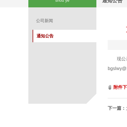
通知公告
shou ye
公司新闻
通知公告
现公
bgslwy@
附件下
下一篇：